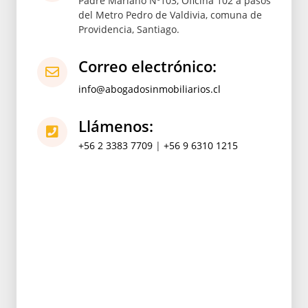
Padre Mariano Nº103, Oficina 102 a pasos
del Metro Pedro de Valdivia, comuna de
Providencia, Santiago.
Correo electrónico:
info@abogadosinmobiliarios.cl
Llámenos:
+56 2 3383 7709
|
+56 9 6310 1215